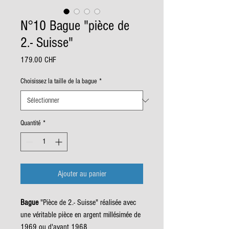
N°10 Bague "pièce de
2.- Suisse"
Prix
179.00 CHF
Choisissez la taille de la bague
*
Quantité
*
Ajouter au panier
Bague
"Pièce de 2.- Suisse" réalisée avec
une véritable pièce en argent millésimée de
1969 ou d'avant 1968