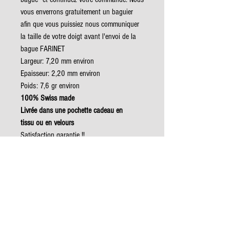
vous enverrons gratuitement un baguier
afin que vous puissiez nous communiquer
la taille de votre doigt avant l'envoi de la
bague FARINET
Largeur: 7,20 mm environ
Epaisseur: 2,20 mm environ
Poids: 7,6 gr environ
100% Swiss made
Livrée dans une pochette cadeau en
tissu ou en velours
Satisfaction garantie !!
Les créations de l’atelier FARINET sont
réalisées dans ses conditions
écologiques maximales pour un plaisir
durable