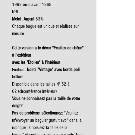
1969 ou d'avant 1968
N°9
Metal: Argent
83%
Chaque bague est unique et réalisée sur
mesure
Cette version a le décor "Feuilles de chêne"
à l'extérieur
avec les "Etoiles" à l'intérieur
Finition:
Noirci "Vintage" avec bords poli
brillant
Disponible dans les tailles N° 52 à
62 (circonférence intérieur)
Vous ne connaissez pas la taille de votre
doigt?
Pas de problème, sélectionnez:
"Veuillez
m'envoyer un baguier gratuit svp" dans la
rubrique: "Choisisez la taille de la
bague" et continuez votre commande. Nous