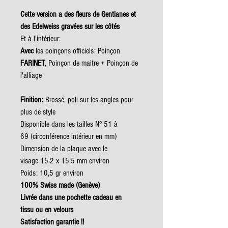
Cette version a des fleurs de Gentianes et
des Edelweiss gravées sur les côtés
Et à l'intérieur:
Avec
les poinçons officiels: Poinçon
FARINET
, Poinçon de maitre + Poinçon de
l'alliage
Finition:
Brossé, poli sur les angles pour
plus de style
Disponible dans les tailles N° 51 à
69 (circonférence intérieur en mm)
Dimension de la plaque avec le
visage 15.2 x 15,5 mm environ
Poids: 10,5 gr environ
100% Swiss made (Genève)
Livrée dans une pochette cadeau en
tissu ou en velours
Satisfaction garantie !!