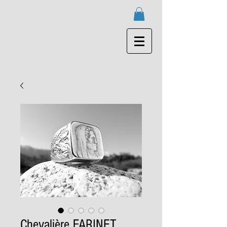
Chevalière FARINET