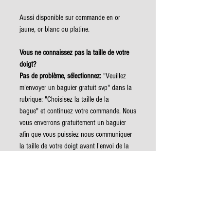
Aussi disponible sur commande en or
jaune, or blanc ou platine.
Vous ne connaissez pas la taille de votre
doigt?
Pas de problème, sélectionnez:
"Veuillez
m'envoyer un baguier gratuit svp" dans la
rubrique: "Choisisez la taille de la
bague" et continuez votre commande. Nous
vous enverrons gratuitement un baguier
afin que vous puissiez nous communiquer
la taille de votre doigt avant l'envoi de la
bague FARINET
Les créations de l’atelier FARINET sont
réalisées dans les conditions
écologiques maximales pour un plaisir
durable