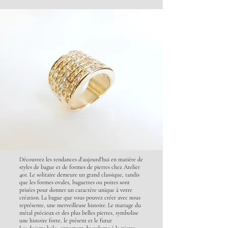
Découvrez les tendances d'aujourd'hui en matière de
styles de bague et de formes de pierres chez Atelier
401. Le solitaire demeure un grand classique, tandis
que les formes ovales, baguettes ou poires sont
prisées pour donner un caractère unique à votre
création. La bague que vous pouvez créer avec nous
représente, une merveilleuse histoire. Le mariage du
métal précieux et des plus belles pierres, symbolise
une histoire forte, le présent et le futur