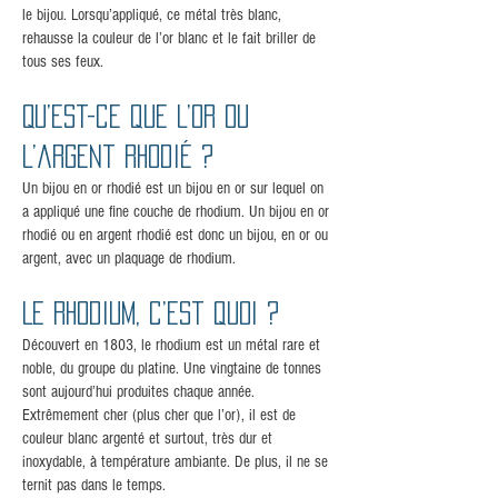
le bijou. Lorsqu’appliqué, ce métal très blanc,
rehausse la couleur de l’or blanc et le fait briller de
tous ses feux.
Qu’est-ce que l’or ou
l’argent rhodié ?
Un bijou en or rhodié est un bijou en or sur lequel on
a appliqué une fine couche de rhodium. Un bijou en or
rhodié ou en argent rhodié est donc un bijou, en or ou
argent, avec un plaquage de rhodium.
Le rhodium, c’est quoi ?
Découvert en 1803, le rhodium est un métal rare et
noble, du groupe du platine. Une vingtaine de tonnes
sont aujourd’hui produites chaque année.
Extrêmement cher (plus cher que l’or), il est de
couleur blanc argenté et surtout, très dur et
inoxydable, à température ambiante. De plus, il ne se
ternit pas dans le temps.