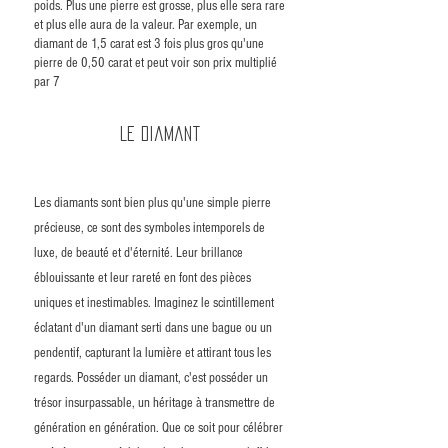
poids. Plus une pierre est grosse, plus elle sera rare
et plus elle aura de la valeur. Par exemple, un
diamant de 1,5 carat est 3 fois plus gros qu'une
pierre de 0,50 carat et peut voir son prix multiplié
par 7
Le Diamant
Les diamants sont bien plus qu'une simple pierre
précieuse, ce sont des symboles intemporels de
luxe, de beauté et d'éternité. Leur brillance
éblouissante et leur rareté en font des pièces
uniques et inestimables. Imaginez le scintillement
éclatant d'un diamant serti dans une bague ou un
pendentif, capturant la lumière et attirant tous les
regards. Posséder un diamant, c'est posséder un
trésor insurpassable, un héritage à transmettre de
génération en génération. Que ce soit pour célébrer