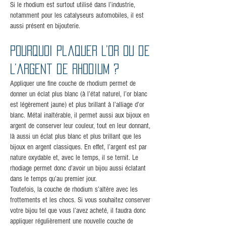
Si le rhodium est surtout utilisé dans l’industrie,
notamment pour les catalyseurs automobiles, il est
aussi présent en bijouterie.
Pourquoi plaquer l’or ou de
l’argent de rhodium ?
Appliquer une fine couche de rhodium permet de
donner un éclat plus blanc (à l’état naturel, l’or blanc
est légèrement jaune) et plus brillant à l’alliage d’or
blanc. Métal inaltérable, il permet aussi aux bijoux en
argent de conserver leur couleur, tout en leur donnant,
là aussi un éclat plus blanc et plus brillant que les
bijoux en argent classiques. En effet, l’argent est par
nature oxydable et, avec le temps, il se ternit. Le
rhodiage permet donc d’avoir un bijou aussi éclatant
dans le temps qu’au premier jour.
Toutefois, la couche de rhodium s’altère avec les
frottements et les chocs. Si vous souhaitez conserver
votre bijou tel que vous l’avez acheté, il faudra donc
appliquer régulièrement une nouvelle couche de