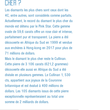
cher ?
Les diamants les plus chers sont ceux dont les
4C, entre autres, sont considérés comme parfaits.
Actuellement, le record du diamant le plus cher du
monde est détenu par le Pink Star. Cette gemme
ovale de 59,6 carats offre un rose clair et intense,
parfaitement pur et transparent. La pierre a été
découverte en Afrique du Sud en 1999 et vendue
aux enchères à Hong-kong en 2017 pour plus de
71 millions de dollars.
Mais le diamant le plus cher reste le Cullinan.
Cette pierre de 3 106 carats (621,2 grammes)
découverte elle aussi en Afrique du Sud a été
divisée en plusieurs gemmes. Le Cullinan 1, 530
cts, appartient aux joyaux de la Couronne
britannique et est évalué à 400 millions de
dollars. Les 105 diamants issus de cette pierre
exceptionnelle représenteraient au total une
somme de 2 milliards de dollars.