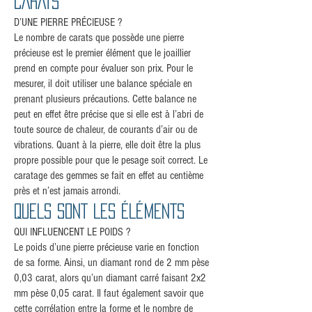
CARATS
D’UNE PIERRE PRÉCIEUSE ?
Le nombre de carats que possède une pierre
précieuse est le premier élément que le joaillier
prend en compte pour évaluer son prix. Pour le
mesurer, il doit utiliser une balance spéciale en
prenant plusieurs précautions. Cette balance ne
peut en effet être précise que si elle est à l’abri de
toute source de chaleur, de courants d’air ou de
vibrations. Quant à la pierre, elle doit être la plus
propre possible pour que le pesage soit correct. Le
caratage des gemmes se fait en effet au centième
près et n’est jamais arrondi.
QUELS SONT LES ÉLÉMENTS
QUI INFLUENCENT LE POIDS ?
Le poids d’une pierre précieuse varie en fonction
de sa forme. Ainsi, un diamant rond de 2 mm pèse
0,03 carat, alors qu’un diamant carré faisant 2x2
mm pèse 0,05 carat. Il faut également savoir que
cette corrélation entre la forme et le nombre de