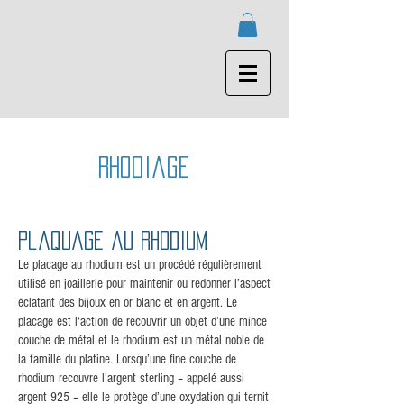
Rhodiage
Plaquage au rhodium
Le placage au rhodium est un procédé régulièrement
utilisé en joaillerie pour maintenir ou redonner l’aspect
éclatant des bijoux en or blanc et en argent. Le
placage est l‘action de recouvrir un objet d’une mince
couche de métal et le rhodium est un métal noble de
la famille du platine. Lorsqu’une fine couche de
rhodium recouvre l’argent sterling – appelé aussi
argent 925 – elle le protège d’une oxydation qui ternit