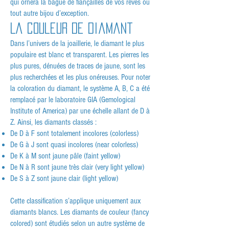
qui ornera la bague de fiançailles de vos rêves ou
tout autre bijou d’exception.
La couleur de diamant
Dans l’univers de la joaillerie, le diamant le plus
populaire est blanc et transparent. Les pierres les
plus pures, dénuées de traces de jaune, sont les
plus recherchées et les plus onéreuses. Pour noter
la coloration du diamant, le système A, B, C a été
remplacé par le laboratoire GIA (Gemological
Institute of America) par une échelle allant de D à
Z. Ainsi, les diamants classés :
De D à F sont totalement incolores (colorless)
De G à J sont quasi incolores (near colorless)
De K à M sont jaune pâle (faint yellow)
De N à R sont jaune très clair (very light yellow)
De S à Z sont jaune clair (light yellow)
Cette classification s’applique uniquement aux
diamants blancs. Les diamants de couleur (fancy
colored) sont étudiés selon un autre système de