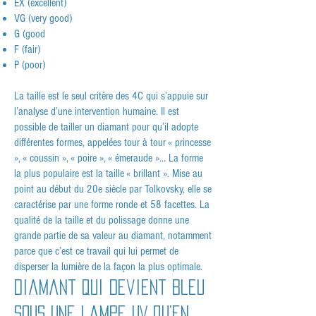
EX (excellent)
VG (very good)
G (good
F (fair)
P (poor)
La taille est le seul critère des 4C qui s’appuie sur
l’analyse d’une intervention humaine. Il est
possible de tailler un diamant pour qu’il adopte
différentes formes, appelées tour à tour « princesse
», « coussin », « poire », « émeraude »… La forme
la plus populaire est la taille « brillant ». Mise au
point au début du 20e siècle par Tolkovsky, elle se
caractérise par une forme ronde et 58 facettes. La
qualité de la taille et du polissage donne une
grande partie de sa valeur au diamant, notamment
parce que c’est ce travail qui lui permet de
disperser la lumière de la façon la plus optimale.
Diamant qui devient bleu
sous une lampe UV qu’en