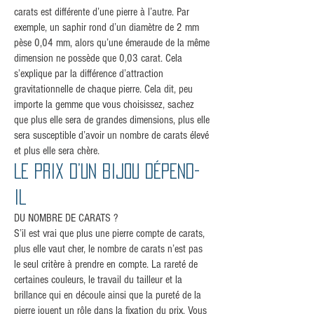
carats est différente d’une pierre à l’autre. Par
exemple, un saphir rond d’un diamètre de 2 mm
pèse 0,04 mm, alors qu’une émeraude de la même
dimension ne possède que 0,03 carat. Cela
s’explique par la différence d’attraction
gravitationnelle de chaque pierre. Cela dit, peu
importe la gemme que vous choisissez, sachez
que plus elle sera de grandes dimensions, plus elle
sera susceptible d’avoir un nombre de carats élevé
et plus elle sera chère.
LE PRIX D’UN BIJOU DÉPEND-
IL
DU NOMBRE DE CARATS ?
S’il est vrai que plus une pierre compte de carats,
plus elle vaut cher, le nombre de carats n’est pas
le seul critère à prendre en compte. La rareté de
certaines couleurs, le travail du tailleur et la
brillance qui en découle ainsi que la pureté de la
pierre jouent un rôle dans la fixation du prix. Vous