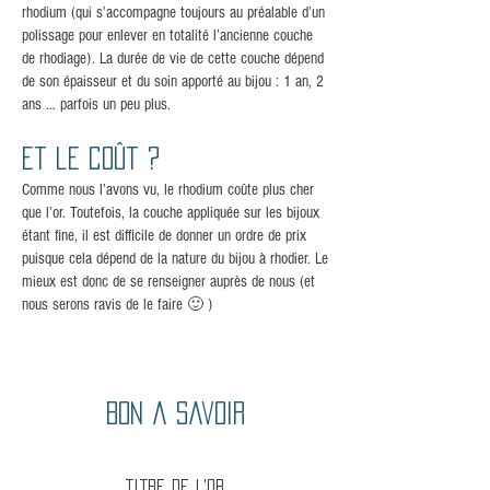
rhodium (qui s’accompagne toujours au préalable d’un
polissage pour enlever en totalité l’ancienne couche
de rhodiage). La durée de vie de cette couche dépend
de son épaisseur et du soin apporté au bijou : 1 an, 2
ans … parfois un peu plus.
Et le coût ?
Comme nous l’avons vu, le rhodium coûte plus cher
que l’or. Toutefois, la couche appliquée sur les bijoux
étant fine, il est difficile de donner un ordre de prix
puisque cela dépend de la nature du bijou à rhodier. Le
mieux est donc de se renseigner auprès de nous (et
nous serons ravis de le faire 🙂 )
Bon a savoir
Titre de L'or