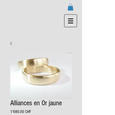
Alliances en Or jaune
Prix
1'680.00 CHF