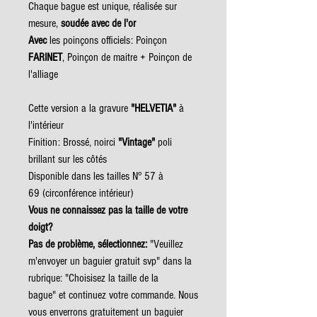
Chaque bague est unique, réalisée sur
mesure,
soudée avec de l'or
Avec
les poinçons officiels: Poinçon
FARINET
, Poinçon de maitre + Poinçon de
l'alliage
Cette version a la gravure
"HELVETIA"
à
l'intérieur
Finition: Brossé, noirci
"Vintage"
poli
brillant sur les côtés
Disponible dans les tailles N° 57 à
69 (circonférence intérieur)
Vous ne connaissez pas la taille de votre
doigt?
Pas de problème, sélectionnez:
"Veuillez
m'envoyer un baguier gratuit svp" dans la
rubrique: "Choisisez la taille de la
bague" et continuez votre commande. Nous
vous enverrons gratuitement un baguier