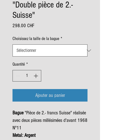
"Double pièce de 2.-
Suisse"
Prix
298.00 CHF
Choisissez la taille de la bague
*
Quantité
*
Ajouter au panier
Bague
"Pièce de 2.- francs Suisse" réalisée
avec deux pièces millésimées d'avant 1968
N°11
Metal: Argent