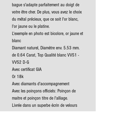
bague s'adapte parfaitement au doigt de
votre être cher. De plus, vous avez le choix
du métal précieux, que ce soit l'or blanc,
l'or jaune ou le platine.
L'exemple en photo est bicolore, or jaune et
blanc
Diamant naturel, Diamètre env. 5.53 mm.
de 0.64 Carat, Top Qualité blanc VVS1 -
VVS2 D-G
Avec certificat GIA
Or 18k
Avec diamants d'accompagnement
Avec les poinçons officiels: Poinçon de
maitre et poinçon titre de l'alliage.
Livrée dans un superbe écrin de velours