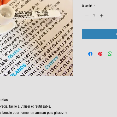
Quantité
*
lution.
is, facile à utiliser et réutilisable.
s la boucle pour former un anneau puis glissez le