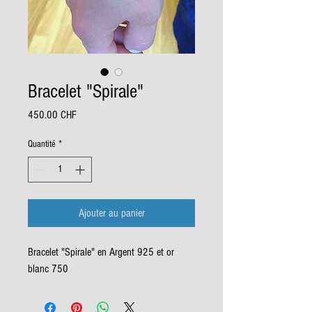
Bracelet "Spirale"
Prix
450.00 CHF
Quantité
*
Ajouter au panier
Bracelet "Spirale" en Argent 925 et or 
blanc 750