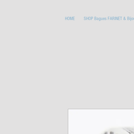
HOME
SHOP Bagues FARINET & Bijo