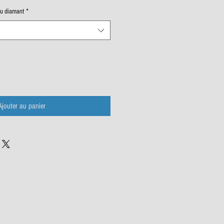
du diamant
*
Ajouter au panier