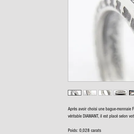
Après avoir choisi une bague-monnaie FA
véritable DIAMANT, il est placé selon votr
Poids: 0,028 carats