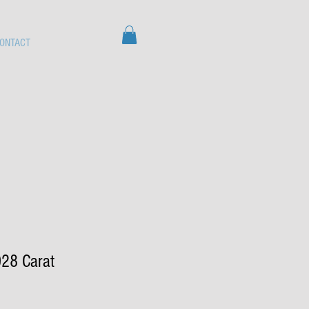
ONTACT
028 Carat