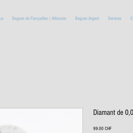
ux
Bagues de Fiançailles / Alliances
Bagues Argent
Services
C
Diamant de 0,
Prix
99.00 CHF