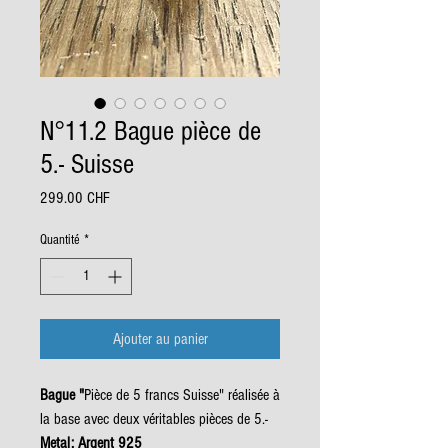
N°11.2 Bague pièce de
5.- Suisse
Prix
299.00 CHF
Quantité
*
Ajouter au panier
Bague "
Pièce de 5 francs Suisse" réalisée à
la base avec deux véritables pièces de 5.-
Metal: Argent 925